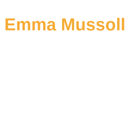
Hola, soy
Emma Mussoll
.