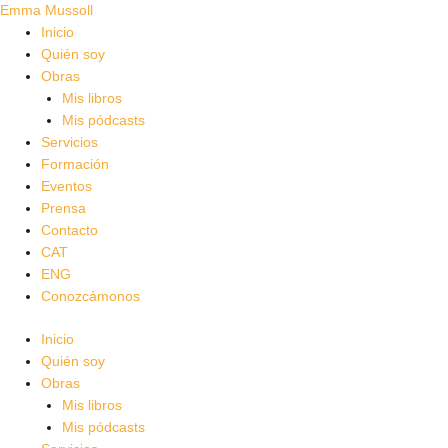
Ir
Emma Mussoll
al
Inicio
contenido
Quién soy
Obras
Mis libros
Mis pódcasts
Servicios
Formación
Eventos
Prensa
Contacto
CAT
ENG
Conozcámonos
Inicio
Quién soy
Obras
Mis libros
Mis pódcasts