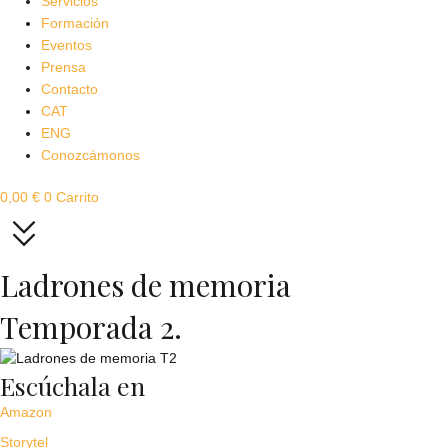
Servicios
Formación
Eventos
Prensa
Contacto
CAT
ENG
Conozcámonos
0,00
€
0
Carrito
Ladrones de memoria
Temporada 2.
Escúchala en
Amazon
Storytel