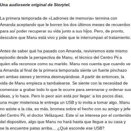
Una audioserie
original de Storytel
.
La primera temporada de «Ladrones de memoria» termina con
Amanda aceptando que le borren los dos últimos meses de recuerdos
para así poder recuperar su vida junto a sus hijos. Pero, de pronto,
descubre que Manu está vivo y pide que le interrumpan el tratamiento.
Antes de saber qué ha pasado con Amanda, reviviremos este mismo
episodio desde la perspectiva de Manu, el técnico del Centro Pii a
quien ella reconoce como su marido. Manu nos cuenta que cuando ve
a Amanda al final de la primera temporada siente un fuerte pinchazo
en ambas sienes y termina desmayándose. A partir de entonces, la
vida de Manu empieza a tambalearse. Se siente con la necesidad de
comenzar a grabar todo lo que le ocurre para serenarse y ordenar sus
ideas, y lo hace. Pero lo peor aún está por llegar: a los pocos días,
una mujer misteriosa le entrega un USB y lo invita a tomar algo. Manu
no asiste a la cita, es más, bromea sobre el hecho con su amigo y jefe
del Centro Pii, el doctor Velázquez. Este sí se interesa por el contenido
del dispositivo, algo que Manu no hará hasta que llegue a su casa y
se la encuentre patas arriba… ¿Qué esconde ese USB?