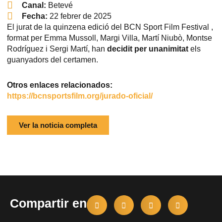
Canal:
Betevé
Fecha:
22 febrer de 2025
El jurat de la quinzena edició del BCN Sport Film Festival ,
format per Emma Mussoll, Margi Villa, Martí Niubò, Montse
Rodríguez i Sergi Martí, han
decidit per unanimitat
els
guanyadors del certamen.
Otros enlaces relacionados:
https://bcnsportsfilm.org/jurado-oficial/
Ver la noticia completa
Compartir en