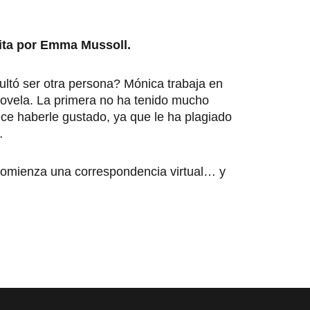
rita por Emma Mussoll.
ltó ser otra persona? Mónica trabaja en
a novela. La primera no ha tenido mucho
ece haberle gustado, ya que le ha plagiado
…
 comienza una correspondencia virtual… y