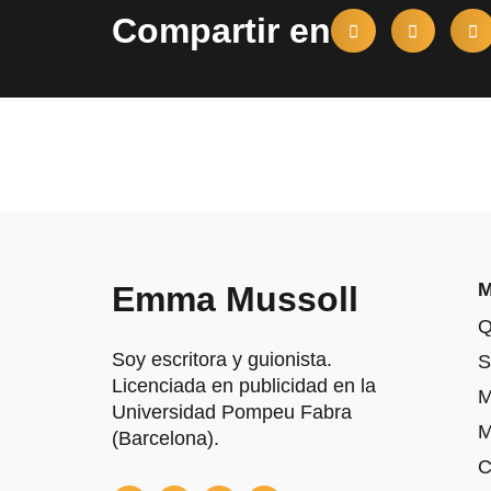
Compartir en
Emma Mussoll
Q
Soy escritora y guionista.
S
Licenciada en publicidad en la
M
Universidad Pompeu Fabra
M
(Barcelona).
C