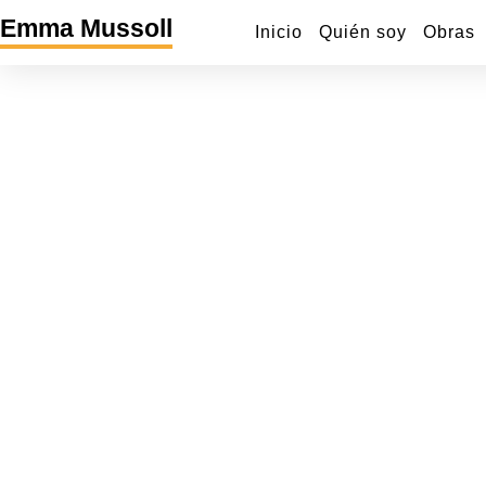
Ir
Emma Mussoll
Inicio
Quién soy
Obras
al
contenido