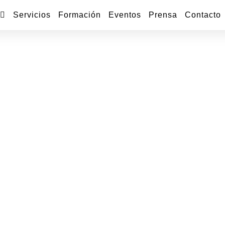
Servicios
Formación
Eventos
Prensa
Contacto
Espero tu email