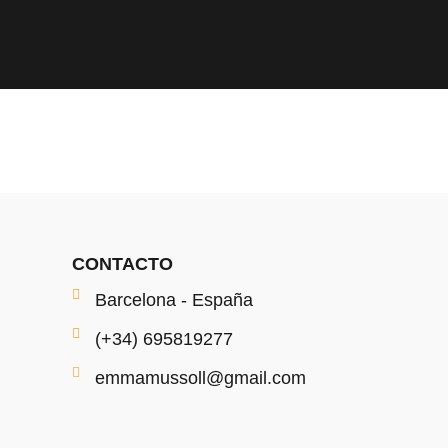
CONTACTO
Barcelona - España
(+34) 695819277
emmamussoll@gmail.com